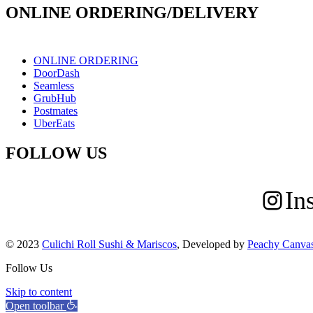
ONLINE ORDERING/DELIVERY
ONLINE ORDERING
DoorDash
Seamless
GrubHub
Postmates
UberEats
FOLLOW US
In
© 2023
Culichi Roll Sushi & Mariscos
, Developed by
Peachy Canva
Follow Us
Skip to content
Open toolbar